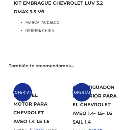
KIT EMBRAGUE CHEVROLET LUV 3.2
DMAX 3.5 V6
MARCA: ACDELCO
ORIGEN: CHINA
También te recomendamos…
AMORTIGUADOR
OFERTA!
OFERTA!
BASE DEL
POSTERIOR PARA
MOTOR PARA
EL CHEVROLET
CHEVROLET
AVEO 1.4- 1.5- 1.6
AVEO 1.4 1.5 1.6
SAIL 1.4
El
El
$
29,00