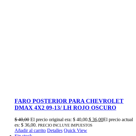
FARO POSTERIOR PARA CHEVROLET
DMAX 4X2 09-13/ LH ROJO OSCURO
$
40,00
El precio original era: $ 40,00.
$
36,00
El precio actual
es: $ 36,00.
PRECIO INCLUYE IMPUESTOS
Añadir al carrito
Detalles
Quick View
Sin stock