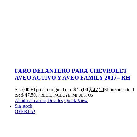
FARO DELANTERO PARA CHEVROLET
AVEO ACTIVO Y AVEO FAMILY 2017– RH
$
55,00
El precio original era: $ 55,00.
$
47,50
El precio actual
es: $ 47,50.
PRECIO INCLUYE IMPUESTOS
Añadir al carrito
Detalles
Quick View
Sin stock
OFERTA!