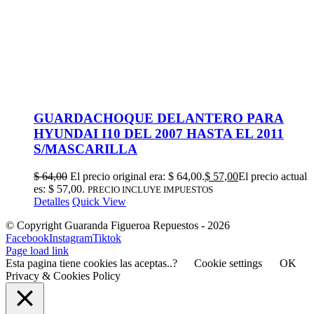
GUARDACHOQUE DELANTERO PARA
HYUNDAI I10 DEL 2007 HASTA EL 2011
S/MASCARILLA
$
64,00
El precio original era: $ 64,00.
$
57,00
El precio actual
es: $ 57,00.
PRECIO INCLUYE IMPUESTOS
Detalles
Quick View
© Copyright Guaranda Figueroa Repuestos -
2026
Facebook
Instagram
Tiktok
Page load link
Esta pagina tiene cookies las aceptas..?
Cookie settings
OK
Privacy & Cookies Policy