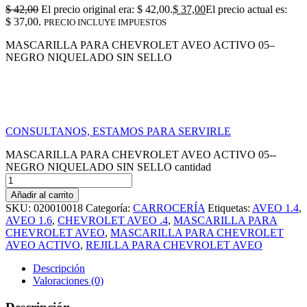
$
42,00
El precio original era: $ 42,00.
$
37,00
El precio actual es:
$ 37,00.
PRECIO INCLUYE IMPUESTOS
MASCARILLA PARA CHEVROLET AVEO ACTIVO 05–
NEGRO NIQUELADO SIN SELLO
CONSULTANOS, ESTAMOS PARA SERVIRLE
MASCARILLA PARA CHEVROLET AVEO ACTIVO 05--
NEGRO NIQUELADO SIN SELLO cantidad
Añadir al carrito
SKU:
020010018
Categoría:
CARROCERÍA
Etiquetas:
AVEO 1.4
,
AVEO 1.6
,
CHEVROLET AVEO .4
,
MASCARILLA PARA
CHEVROLET AVEO
,
MASCARILLA PARA CHEVROLET
AVEO ACTIVO
,
REJILLA PARA CHEVROLET AVEO
Descripción
Valoraciones (0)