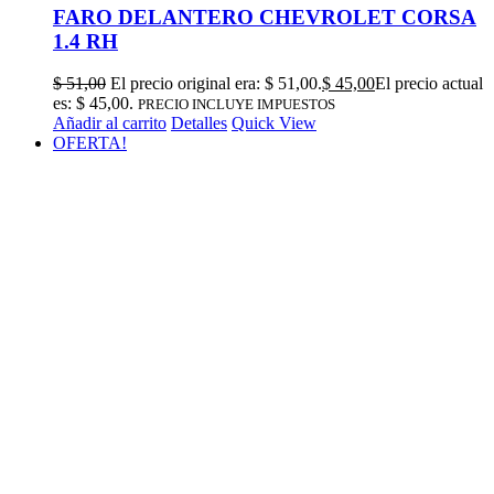
FARO DELANTERO CHEVROLET CORSA
1.4 RH
$
51,00
El precio original era: $ 51,00.
$
45,00
El precio actual
es: $ 45,00.
PRECIO INCLUYE IMPUESTOS
Añadir al carrito
Detalles
Quick View
OFERTA!