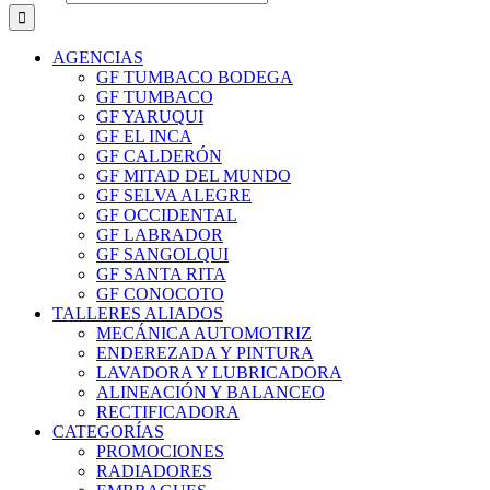
AGENCIAS
GF TUMBACO BODEGA
GF TUMBACO
GF YARUQUI
GF EL INCA
GF CALDERÓN
GF MITAD DEL MUNDO
GF SELVA ALEGRE
GF OCCIDENTAL
GF LABRADOR
GF SANGOLQUI
GF SANTA RITA
GF CONOCOTO
TALLERES ALIADOS
MECÁNICA AUTOMOTRIZ
ENDEREZADA Y PINTURA
LAVADORA Y LUBRICADORA
ALINEACIÓN Y BALANCEO
RECTIFICADORA
CATEGORÍAS
PROMOCIONES
RADIADORES