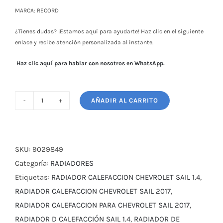
MARCA: RECORD
¿Tienes dudas? ¡Estamos aquí para ayudarte! Haz clic en el siguiente
enlace y recibe atención personalizada al instante.
Haz clic aquí para hablar con nosotros en WhatsApp.
AÑADIR AL CARRITO
RADIADOR
CALEFACCIÓN
CHEVROLET
SAIL
SKU:
9029849
1.4
Categoría:
RADIADORES
cantidad
Etiquetas:
RADIADOR CALEFACCION CHEVROLET SAIL 1.4
,
RADIADOR CALEFACCION CHEVROLET SAIL 2017
,
RADIADOR CALEFACCION PARA CHEVROLET SAIL 2017
,
RADIADOR D CALEFACCIÓN SAIL 1.4
,
RADIADOR DE