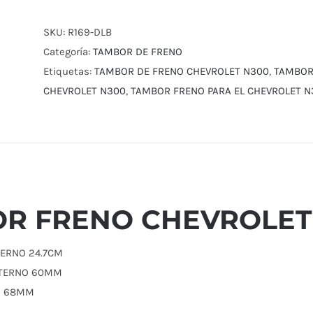
CHEVROLET
N300
SKU:
R169-DLB
cantidad
Categoría:
TAMBOR DE FRENO
Etiquetas:
TAMBOR DE FRENO CHEVROLET N300
,
TAMBOR
CHEVROLET N300
,
TAMBOR FRENO PARA EL CHEVROLET N
R FRENO CHEVROLET
TERNO 24.7CM
XTERNO 60MM
D 68MM