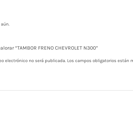
 aún.
n valorar “TAMBOR FRENO CHEVROLET N300”
eo electrónico no será publicada.
Los campos obligatorios están