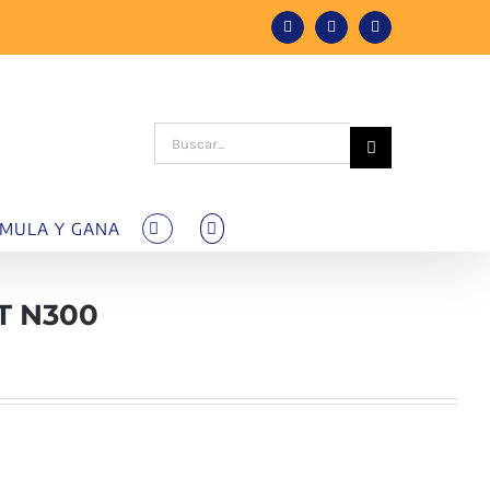
Facebook
Instagram
Tiktok
Buscar:
MULA Y GANA
T N300