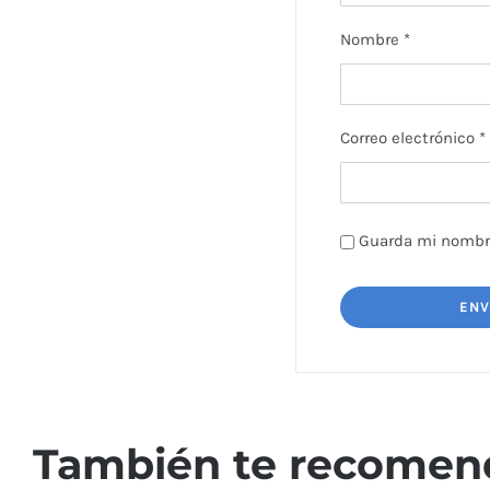
Nombre
*
Correo electrónico
*
Guarda mi nombre
También te recome