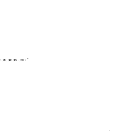
 marcados con
*