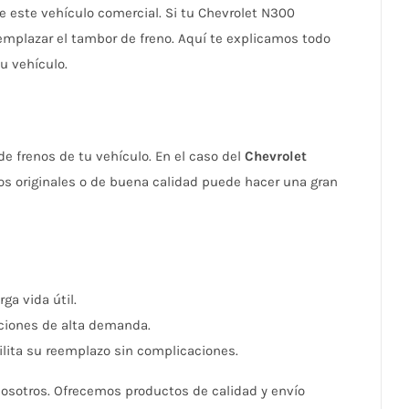
e este vehículo comercial. Si tu Chevrolet N300
emplazar el tambor de freno. Aquí te explicamos todo
u vehículo.
e frenos de tu vehículo. En el caso del
Chevrolet
tos originales o de buena calidad puede hacer una gran
ga vida útil.
ciones de alta demanda.
lita su reemplazo sin complicaciones.
nosotros. Ofrecemos productos de calidad y envío