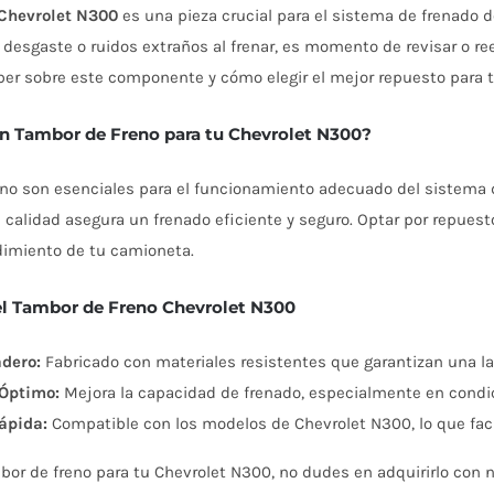
 Chevrolet N300
es una pieza crucial para el sistema de frenado d
desgaste o ruidos extraños al frenar, es momento de revisar o re
ber sobre este componente y cómo elegir el mejor repuesto para t
un Tambor de Freno para tu Chevrolet N300?
no son esenciales para el funcionamiento adecuado del sistema d
 calidad asegura un frenado eficiente y seguro. Optar por repues
ndimiento de tu camioneta.
del Tambor de Freno Chevrolet N300
dero:
Fabricado con materiales resistentes que garantizan una lar
Óptimo:
Mejora la capacidad de frenado, especialmente en condi
ápida:
Compatible con los modelos de Chevrolet N300, lo que faci
bor de freno para tu Chevrolet N300, no dudes en adquirirlo con 