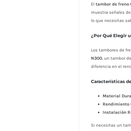
El
tambor de freno
muestra señales de 
lo que necesitas sa
¿Por Qué Elegir 
Los tambores de fre
N300
, un tambor de
diferencia en el re
Características 
Material Dura
Rendimiento 
Instalación R
Si necesitas un tam