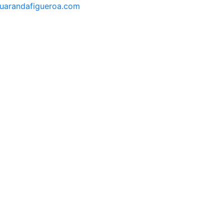
guarandafigueroa.com