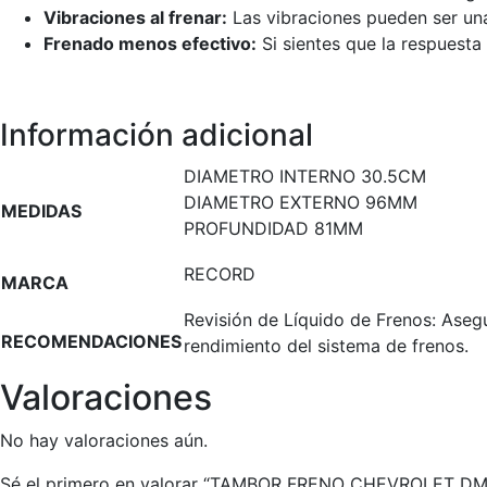
Vibraciones al frenar:
Las vibraciones pueden ser un
Frenado menos efectivo:
Si sientes que la respuesta
Información adicional
DIAMETRO INTERNO 30.5CM
DIAMETRO EXTERNO 96MM
MEDIDAS
PROFUNDIDAD 81MM
RECORD
MARCA
Revisión de Líquido de Frenos: Asegú
RECOMENDACIONES
rendimiento del sistema de frenos.
Valoraciones
No hay valoraciones aún.
Sé el primero en valorar “TAMBOR FRENO CHEVROLET DM