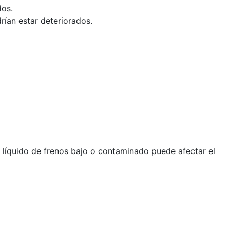
dos.
rían estar deteriorados.
n líquido de frenos bajo o contaminado puede afectar el