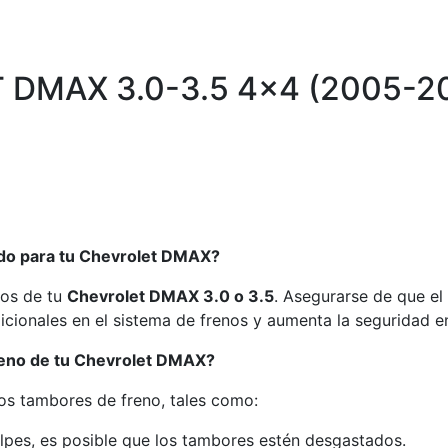
DMAX 3.0-3.5 4×4 (2005-2
ado para tu Chevrolet DMAX?
nos de tu
Chevrolet DMAX 3.0 o 3.5
. Asegurarse de que el
icionales en el sistema de frenos y aumenta la seguridad e
reno de tu Chevrolet DMAX?
los tambores de freno, tales como:
lpes, es posible que los tambores estén desgastados.