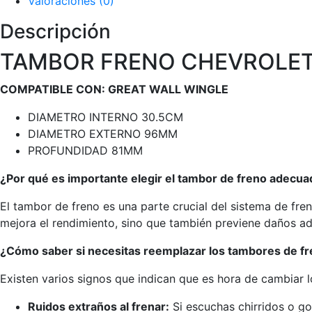
Valoraciones (0)
cantidad
Descripción
TAMBOR FRENO CHEVROLET 
COMPATIBLE CON: GREAT WALL WINGLE
DIAMETRO INTERNO 30.5CM
DIAMETRO EXTERNO 96MM
PROFUNDIDAD 81MM
¿Por qué es importante elegir el tambor de freno adecu
El tambor de freno es una parte crucial del sistema de fre
mejora el rendimiento, sino que también previene daños ad
¿Cómo saber si necesitas reemplazar los tambores de f
Existen varios signos que indican que es hora de cambiar 
Ruidos extraños al frenar:
Si escuchas chirridos o go