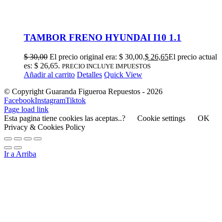
TAMBOR FRENO HYUNDAI I10 1.1
$
30,00
El precio original era: $ 30,00.
$
26,65
El precio actual
es: $ 26,65.
PRECIO INCLUYE IMPUESTOS
Añadir al carrito
Detalles
Quick View
© Copyright Guaranda Figueroa Repuestos -
2026
Facebook
Instagram
Tiktok
Page load link
Esta pagina tiene cookies las aceptas..?
Cookie settings
OK
Privacy & Cookies Policy
Ir a Arriba