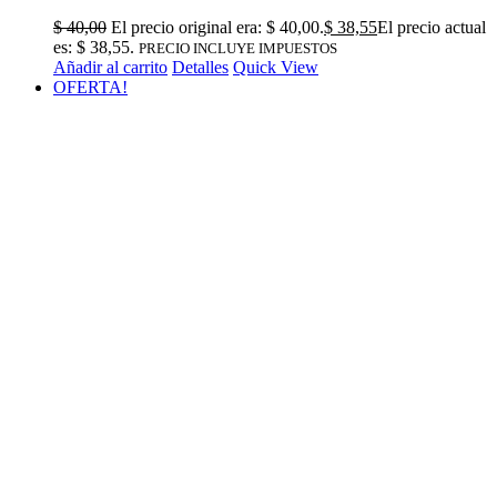
$
40,00
El precio original era: $ 40,00.
$
38,55
El precio actual
es: $ 38,55.
PRECIO INCLUYE IMPUESTOS
Añadir al carrito
Detalles
Quick View
OFERTA!