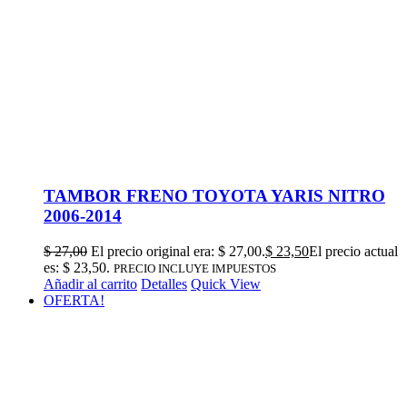
TAMBOR FRENO TOYOTA YARIS NITRO
2006-2014
$
27,00
El precio original era: $ 27,00.
$
23,50
El precio actual
es: $ 23,50.
PRECIO INCLUYE IMPUESTOS
Añadir al carrito
Detalles
Quick View
OFERTA!