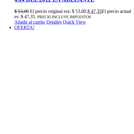
$
53,00
El precio original era: $ 53,00.
$
47,35
El precio actual
es: $ 47,35.
PRECIO INCLUYE IMPUESTOS
Añadir al carrito
Detalles
Quick View
OFERTA!