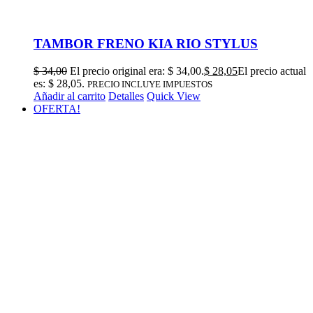
TAMBOR FRENO KIA RIO STYLUS
$
34,00
El precio original era: $ 34,00.
$
28,05
El precio actual
es: $ 28,05.
PRECIO INCLUYE IMPUESTOS
Añadir al carrito
Detalles
Quick View
OFERTA!