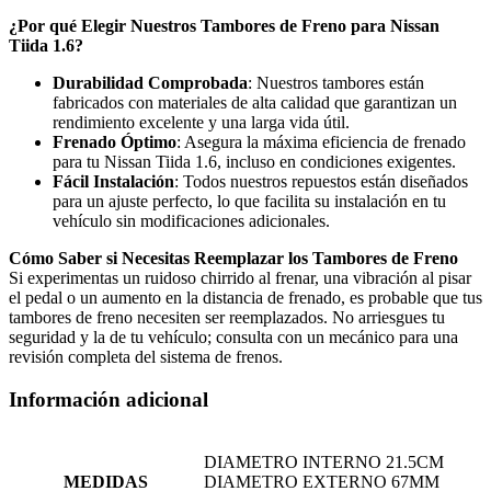
¿Por qué Elegir Nuestros Tambores de Freno para Nissan
Tiida 1.6?
Durabilidad Comprobada
: Nuestros tambores están
fabricados con materiales de alta calidad que garantizan un
rendimiento excelente y una larga vida útil.
Frenado Óptimo
: Asegura la máxima eficiencia de frenado
para tu Nissan Tiida 1.6, incluso en condiciones exigentes.
Fácil Instalación
: Todos nuestros repuestos están diseñados
para un ajuste perfecto, lo que facilita su instalación en tu
vehículo sin modificaciones adicionales.
Cómo Saber si Necesitas Reemplazar los Tambores de Freno
Si experimentas un ruidoso chirrido al frenar, una vibración al pisar
el pedal o un aumento en la distancia de frenado, es probable que tus
tambores de freno necesiten ser reemplazados. No arriesgues tu
seguridad y la de tu vehículo; consulta con un mecánico para una
revisión completa del sistema de frenos.
Información adicional
DIAMETRO INTERNO 21.5CM
MEDIDAS
DIAMETRO EXTERNO 67MM