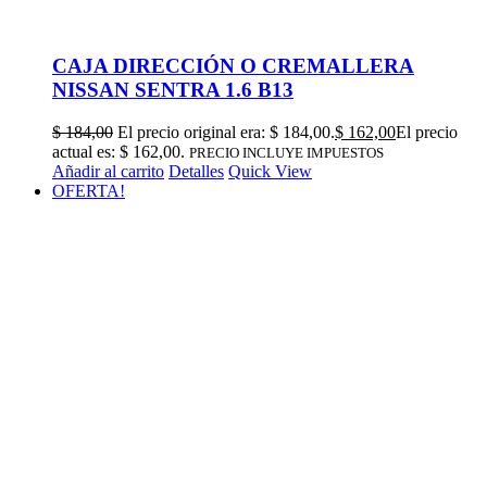
CAJA DIRECCIÓN O CREMALLERA
NISSAN SENTRA 1.6 B13
$
184,00
El precio original era: $ 184,00.
$
162,00
El precio
actual es: $ 162,00.
PRECIO INCLUYE IMPUESTOS
Añadir al carrito
Detalles
Quick View
OFERTA!