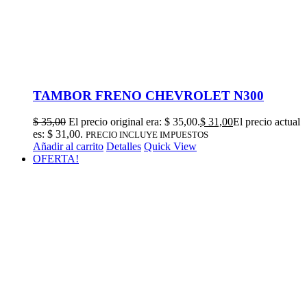
TAMBOR FRENO CHEVROLET N300
$
35,00
El precio original era: $ 35,00.
$
31,00
El precio actual
es: $ 31,00.
PRECIO INCLUYE IMPUESTOS
Añadir al carrito
Detalles
Quick View
OFERTA!