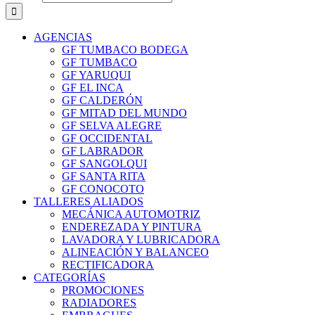
AGENCIAS
GF TUMBACO BODEGA
GF TUMBACO
GF YARUQUI
GF EL INCA
GF CALDERÓN
GF MITAD DEL MUNDO
GF SELVA ALEGRE
GF OCCIDENTAL
GF LABRADOR
GF SANGOLQUI
GF SANTA RITA
GF CONOCOTO
TALLERES ALIADOS
MECÁNICA AUTOMOTRIZ
ENDEREZADA Y PINTURA
LAVADORA Y LUBRICADORA
ALINEACIÓN Y BALANCEO
RECTIFICADORA
CATEGORÍAS
PROMOCIONES
RADIADORES