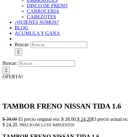
EMBRAGUES
DISCO DE FRENO
CARROCERIA
CABEZOTES
¿QUIENES SOMOS?
BLOG
ACUMULA Y GANA
Buscar:
Buscar:
OFERTA!
TAMBOR FRENO NISSAN TIDA 1.6
$
28,00
El precio original era: $ 28,00.
$
24,20
El precio actual es:
$ 24,20.
PRECIO INCLUYE IMPUESTOS
TAMBOR FRENO NISSAN TIDA 1.6