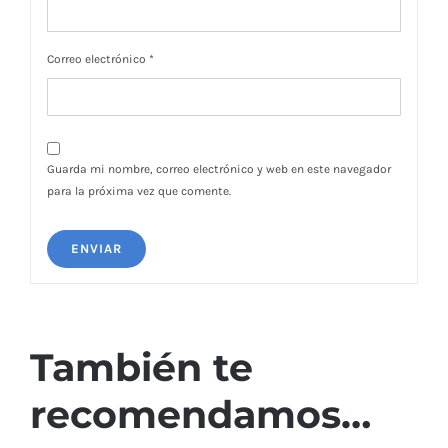
Correo electrónico
*
Guarda mi nombre, correo electrónico y web en este navegador
para la próxima vez que comente.
También te
recomendamos…