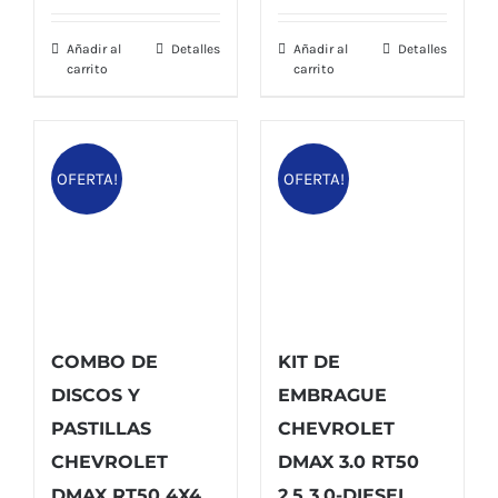
$ 159,00.
$ 142,00.
Añadir al
Detalles
Añadir al
Detalles
carrito
carrito
OFERTA!
OFERTA!
COMBO DE
KIT DE
DISCOS Y
EMBRAGUE
PASTILLAS
CHEVROLET
CHEVROLET
DMAX 3.0 RT50
DMAX RT50 4X4
2.5 3.0-DIESEL