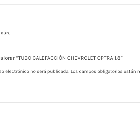
 aún.
 valorar “TUBO CALEFACCIÓN CHEVROLET OPTRA 1.8”
eo electrónico no será publicada.
Los campos obligatorios están