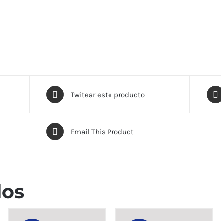
Twitear este producto
Email This Product
dos