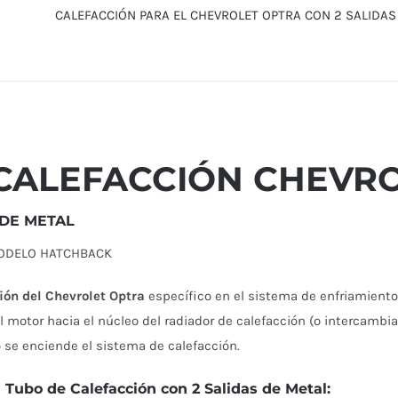
CALEFACCIÓN PARA EL CHEVROLET OPTRA CON 2 SALIDAS
CALEFACCIÓN CHEVROL
 DE METAL
ODELO HATCHBACK
ión del Chevrolet Optra
específico en el sistema de enfriamiento d
l motor hacia el núcleo del radiador de calefacción (o intercambiad
 se enciende el sistema de calefacción.
 Tubo de Calefacción con 2 Salidas de Metal: