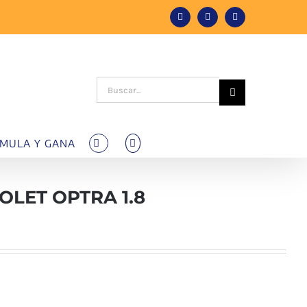
Facebook
Instagram
Tiktok
Buscar:
MULA Y GANA
LET OPTRA 1.8