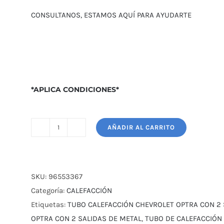
CONSULTANOS, ESTAMOS AQUÍ PARA AYUDARTE
*APLICA CONDICIONES*
AÑADIR AL CARRITO
TUBO
CALEFACCIÓN
CHEVROLET
OPTRA
SKU:
96553367
1.8
Categoría:
CALEFACCIÓN
cantidad
Etiquetas:
TUBO CALEFACCIÓN CHEVROLET OPTRA CON 2 
OPTRA CON 2 SALIDAS DE METAL
,
TUBO DE CALEFACCIÓN