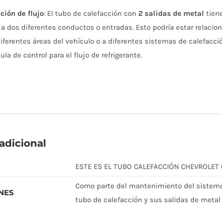
ción de flujo
: El tubo de calefacción con
2 salidas de metal
tiene
 a dos diferentes conductos o entradas. Esto podría estar relacio
diferentes áreas del vehículo o a diferentes sistemas de calefacc
ula de control para el flujo de refrigerante.
adicional
ESTE ES EL TUBO CALEFACCIÓN CHEVROLET
Como parte del mantenimiento del sistema d
NES
tubo de calefacción y sus salidas de metal