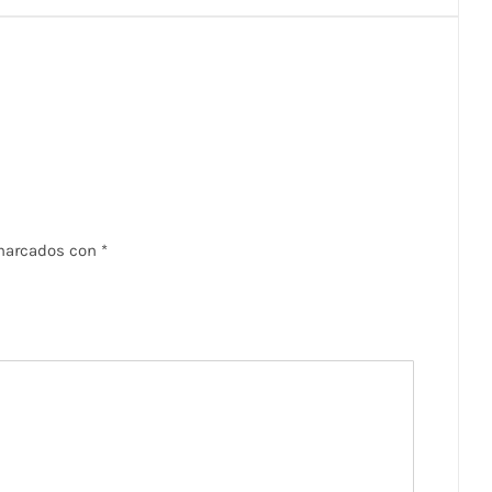
 marcados con
*