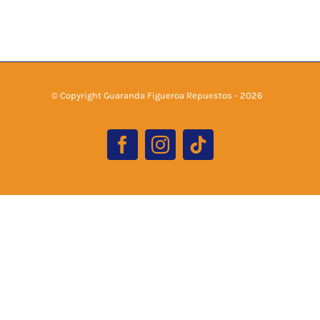
© Copyright Guaranda Figueroa Repuestos -
2026
Facebook
Instagram
Tiktok