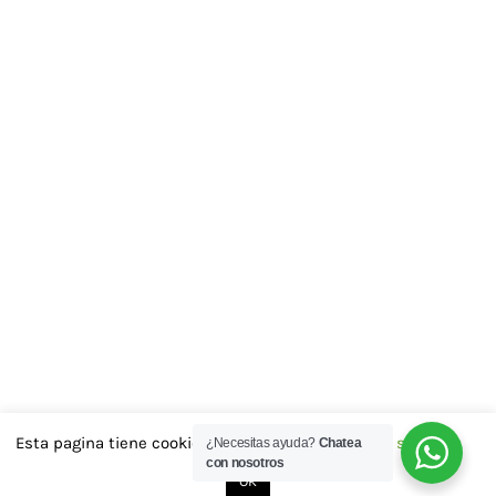
Esta pagina tiene cookies las aceptas..?
Cookie settings
¿Necesitas ayuda?
Chatea
con nosotros
OK