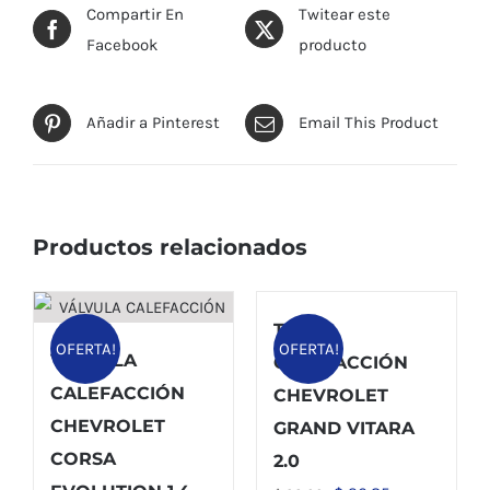
Compartir En
Twitear este
Facebook
producto
Añadir a Pinterest
Email This Product
Productos relacionados
TUBO
OFERTA!
OFERTA!
VÁLVULA
CALEFACCIÓN
CALEFACCIÓN
CHEVROLET
CHEVROLET
GRAND VITARA
CORSA
2.0