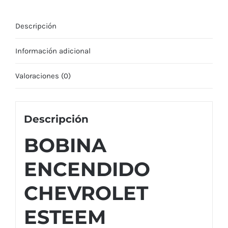
Descripción
Información adicional
Valoraciones (0)
Descripción
BOBINA
ENCENDIDO
CHEVROLET
ESTEEM