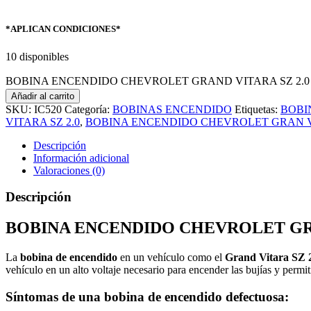
*APLICAN CONDICIONES*
10 disponibles
BOBINA ENCENDIDO CHEVROLET GRAND VITARA SZ 2.0 c
Añadir al carrito
SKU:
IC520
Categoría:
BOBINAS ENCENDIDO
Etiquetas:
BOBI
VITARA SZ 2.0
,
BOBINA ENCENDIDO CHEVROLET GRAN VI
Descripción
Información adicional
Valoraciones (0)
Descripción
BOBINA ENCENDIDO CHEVROLET GRA
La
bobina de encendido
en un vehículo como el
Grand Vitara SZ 
vehículo en un alto voltaje necesario para encender las bujías y permit
Síntomas de una bobina de encendido defectuosa: