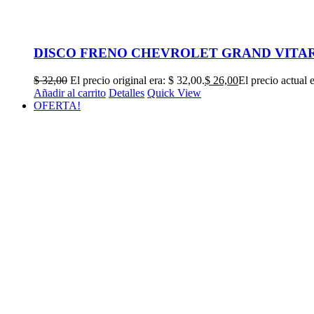
DISCO FRENO CHEVROLET GRAND VITARA
$
32,00
El precio original era: $ 32,00.
$
26,00
El precio actual 
Añadir al carrito
Detalles
Quick View
OFERTA!