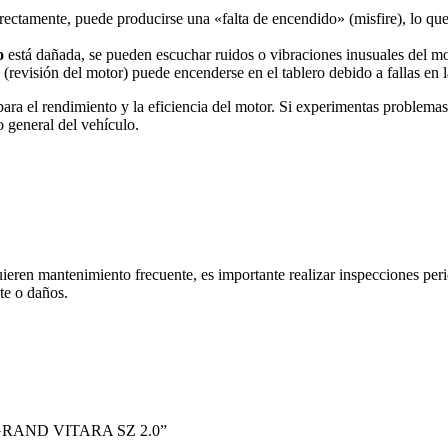
ectamente, puede producirse una «falta de encendido» (misfire), lo qu
o
está dañada, se pueden escuchar ruidos o vibraciones inusuales del mo
(revisión del motor) puede encenderse en el tablero debido a fallas en 
para el rendimiento y la eficiencia del motor. Si experimentas problemas
 general del vehículo.
ren mantenimiento frecuente, es importante realizar inspecciones perió
te o daños.
 GRAND VITARA SZ 2.0”