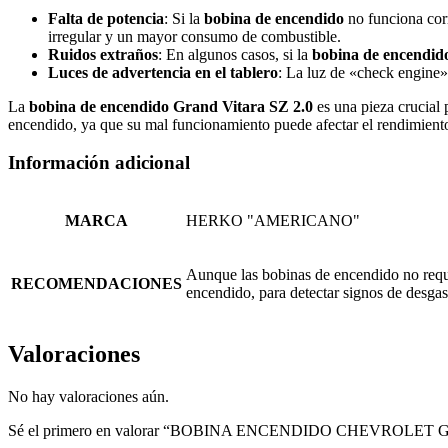
Falta de potencia
: Si la
bobina de encendido
no funciona corr
irregular y un mayor consumo de combustible.
Ruidos extraños
: En algunos casos, si la
bobina de encendid
Luces de advertencia en el tablero
: La luz de «check engine» 
La
bobina de encendido Grand Vitara SZ 2.0
es una pieza crucial 
encendido, ya que su mal funcionamiento puede afectar el rendimiento
Información adicional
MARCA
HERKO "AMERICANO"
Aunque las bobinas de encendido no requie
RECOMENDACIONES
encendido, para detectar signos de desgas
Valoraciones
No hay valoraciones aún.
Sé el primero en valorar “BOBINA ENCENDIDO CHEVROLET