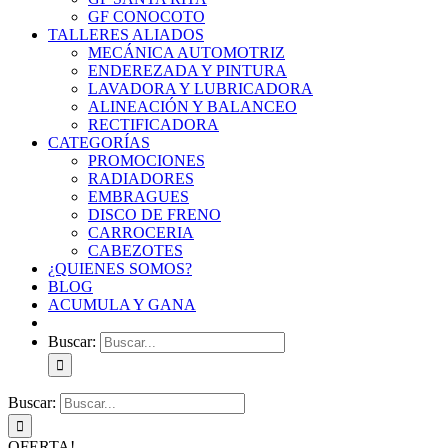
GF CONOCOTO
TALLERES ALIADOS
MECÁNICA AUTOMOTRIZ
ENDEREZADA Y PINTURA
LAVADORA Y LUBRICADORA
ALINEACIÓN Y BALANCEO
RECTIFICADORA
CATEGORÍAS
PROMOCIONES
RADIADORES
EMBRAGUES
DISCO DE FRENO
CARROCERIA
CABEZOTES
¿QUIENES SOMOS?
BLOG
ACUMULA Y GANA
Buscar:
Buscar:
OFERTA!