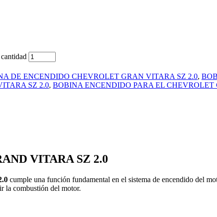
antidad
NA DE ENCENDIDO CHEVROLET GRAN VITARA SZ 2.0
,
BOB
TARA SZ 2.0
,
BOBINA ENCENDIDO PARA EL CHEVROLET G
ND VITARA SZ 2.0
2.0
cumple una función fundamental en el sistema de encendido del motor.
ir la combustión del motor.