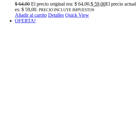
$
64,00
El precio original era: $ 64,00.
$
59,00
El precio actual
es: $ 59,00.
PRECIO INCLUYE IMPUESTOS
Añadir al carrito
Detalles
Quick View
OFERTA!