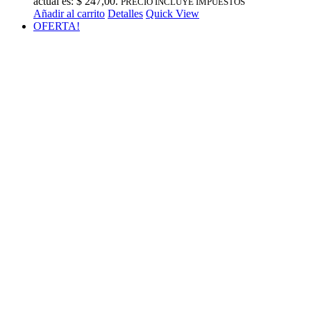
actual es: $ 247,00.
PRECIO INCLUYE IMPUESTOS
Añadir al carrito
Detalles
Quick View
OFERTA!