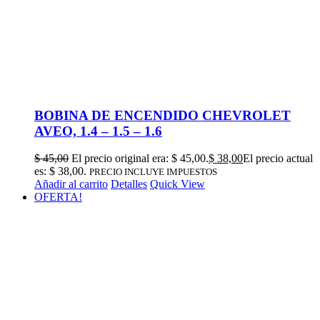
BOBINA DE ENCENDIDO CHEVROLET
AVEO, 1.4 – 1.5 – 1.6
$
45,00
El precio original era: $ 45,00.
$
38,00
El precio actual
es: $ 38,00.
PRECIO INCLUYE IMPUESTOS
Añadir al carrito
Detalles
Quick View
OFERTA!