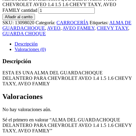
CHEVROLET AVEO 1.4 1.5 1.6 CHEVY TAXY, AVEO
FAMILY cantidad
Añadir al carrito
SKU:
13098020
Categoría:
CARROCERÍA
Etiquetas:
ALMA DE
GUARDACHOQUE
,
AVEO
,
AVEO FAMILY
,
CHEVY TAXY
,
GUARDA CHOQUE
Descripción
Valoraciones (0)
Descripción
ESTA ES UNA ALMA DEL GUARDACHOQUE
DELANTERO PARA CHEVROLET AVEO 1.4 1.5 1.6 CHEVY
TAXY, AVEO FAMILY
Valoraciones
No hay valoraciones aún.
Sé el primero en valorar “ALMA DEL GUARDACHOQUE
DELANTERO PARA CHEVROLET AVEO 1.4 1.5 1.6 CHEVY
TAXY, AVEO FAMILY”