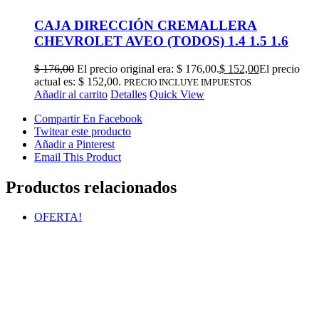
CAJA DIRECCIÓN CREMALLERA
CHEVROLET AVEO (TODOS) 1.4 1.5 1.6
$
176,00
El precio original era: $ 176,00.
$
152,00
El precio
actual es: $ 152,00.
PRECIO INCLUYE IMPUESTOS
Añadir al carrito
Detalles
Quick View
Compartir En Facebook
Twitear este producto
Añadir a Pinterest
Email This Product
Productos relacionados
OFERTA!