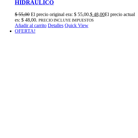
HIDRAULICO
$
55,00
El precio original era: $ 55,00.
$
48,00
El precio actual
es: $ 48,00.
PRECIO INCLUYE IMPUESTOS
Añadir al carrito
Detalles
Quick View
OFERTA!