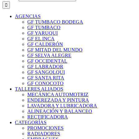
AGENCIAS
GF TUMBACO BODEGA
GF TUMBACO
GF YARUQUI
GF EL INCA
GF CALDERÓN
GF MITAD DEL MUNDO
GF SELVA ALEGRE
GF OCCIDENTAL
GF LABRADOR
GF SANGOLQUI
GF SANTA RITA
GF CONOCOTO
TALLERES ALIADOS
MECÁNICA AUTOMOTRIZ
ENDEREZADA Y PINTURA
LAVADORA Y LUBRICADORA
ALINEACIÓN Y BALANCEO
RECTIFICADORA
CATEGORÍAS
PROMOCIONES
RADIADORES