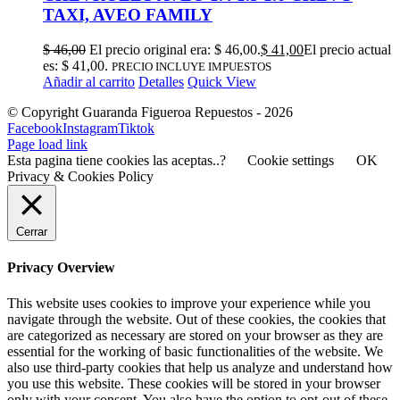
TAXI, AVEO FAMILY
$
46,00
El precio original era: $ 46,00.
$
41,00
El precio actual
es: $ 41,00.
PRECIO INCLUYE IMPUESTOS
Añadir al carrito
Detalles
Quick View
© Copyright Guaranda Figueroa Repuestos -
2026
Facebook
Instagram
Tiktok
Page load link
Esta pagina tiene cookies las aceptas..?
Cookie settings
OK
Privacy & Cookies Policy
Cerrar
Privacy Overview
This website uses cookies to improve your experience while you
navigate through the website. Out of these cookies, the cookies that
are categorized as necessary are stored on your browser as they are
essential for the working of basic functionalities of the website. We
also use third-party cookies that help us analyze and understand how
you use this website. These cookies will be stored in your browser
only with your consent. You also have the option to opt-out of these