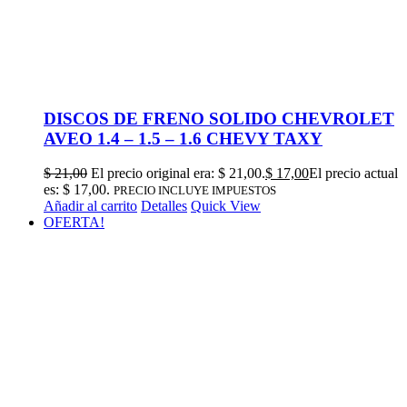
DISCOS DE FRENO SOLIDO CHEVROLET
AVEO 1.4 – 1.5 – 1.6 CHEVY TAXY
$
21,00
El precio original era: $ 21,00.
$
17,00
El precio actual
es: $ 17,00.
PRECIO INCLUYE IMPUESTOS
Añadir al carrito
Detalles
Quick View
OFERTA!