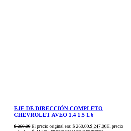
EJE DE DIRECCIÓN COMPLETO
CHEVROLET AVEO 1.4 1.5 1.6
$
260,00
El precio original era: $ 260,00.
$
247,00
El precio