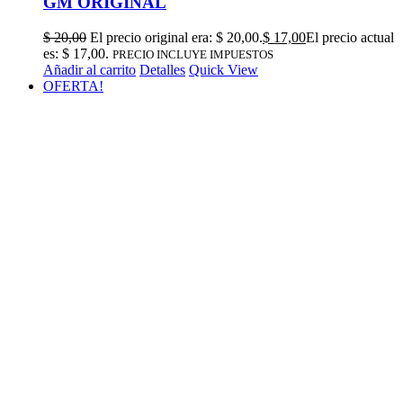
GM ORIGINAL
$
20,00
El precio original era: $ 20,00.
$
17,00
El precio actual
es: $ 17,00.
PRECIO INCLUYE IMPUESTOS
Añadir al carrito
Detalles
Quick View
OFERTA!