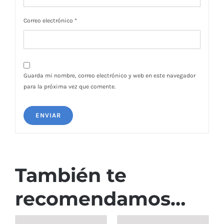
Correo electrónico
*
Guarda mi nombre, correo electrónico y web en este navegador
para la próxima vez que comente.
También te
recomendamos…