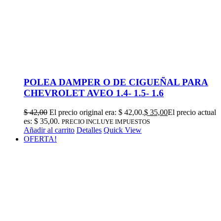
POLEA DAMPER O DE CIGUEÑAL PARA
CHEVROLET AVEO 1.4- 1.5- 1.6
$
42,00
El precio original era: $ 42,00.
$
35,00
El precio actual
es: $ 35,00.
PRECIO INCLUYE IMPUESTOS
Añadir al carrito
Detalles
Quick View
OFERTA!