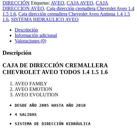
DIRECCIÓN
Etiquetas:
AVEO
,
CAJA AVEO
,
CAJA
DIRECCION AVEO
,
Caja dirección cremallera Chevrolet Aveo 1.4
1.5 1.6
,
Caja dirección cremallera Chevrolet Aveo Antigua 1.4 1.5
1.6
,
SISTEMA HIDRAULICO AVEO
Descripción
Información adicional
Valoraciones (0)
Descripción
CAJA DE DIRECCIÓN CREMALLERA
CHEVROLET AVEO TODOS 1.4 1.5 1.6
AVEO FAMILY
AVEO EMOTION
AVEO EVOLUTION
DESDE AÑO 2005 HASTA AÑO 2010
4 SALIDAS
SISTEMA DE DIRECCIÓN HIDRÁULICA