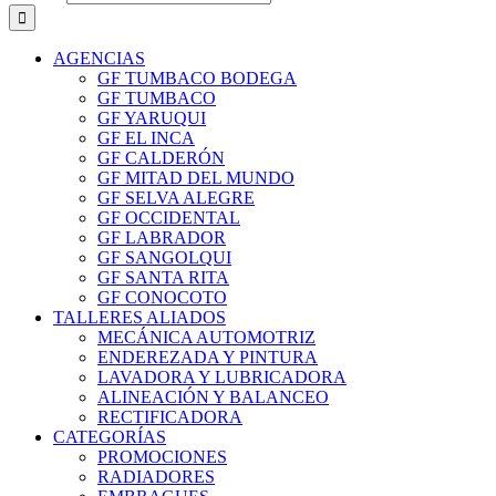
AGENCIAS
GF TUMBACO BODEGA
GF TUMBACO
GF YARUQUI
GF EL INCA
GF CALDERÓN
GF MITAD DEL MUNDO
GF SELVA ALEGRE
GF OCCIDENTAL
GF LABRADOR
GF SANGOLQUI
GF SANTA RITA
GF CONOCOTO
TALLERES ALIADOS
MECÁNICA AUTOMOTRIZ
ENDEREZADA Y PINTURA
LAVADORA Y LUBRICADORA
ALINEACIÓN Y BALANCEO
RECTIFICADORA
CATEGORÍAS
PROMOCIONES
RADIADORES