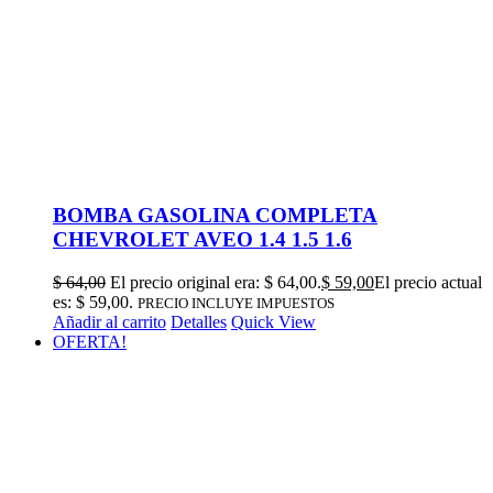
BOMBA GASOLINA COMPLETA
CHEVROLET AVEO 1.4 1.5 1.6
$
64,00
El precio original era: $ 64,00.
$
59,00
El precio actual
es: $ 59,00.
PRECIO INCLUYE IMPUESTOS
Añadir al carrito
Detalles
Quick View
OFERTA!