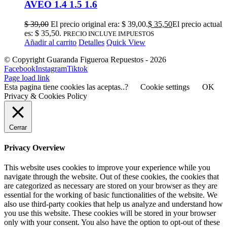
AVEO 1.4 1.5 1.6
$
39,00
El precio original era: $ 39,00.
$
35,50
El precio actual
es: $ 35,50.
PRECIO INCLUYE IMPUESTOS
Añadir al carrito
Detalles
Quick View
© Copyright Guaranda Figueroa Repuestos -
2026
Facebook
Instagram
Tiktok
Page load link
Esta pagina tiene cookies las aceptas..?
Cookie settings
OK
Privacy & Cookies Policy
Cerrar
Privacy Overview
This website uses cookies to improve your experience while you
navigate through the website. Out of these cookies, the cookies that
are categorized as necessary are stored on your browser as they are
essential for the working of basic functionalities of the website. We
also use third-party cookies that help us analyze and understand how
you use this website. These cookies will be stored in your browser
only with your consent. You also have the option to opt-out of these