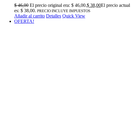
$
46,00
El precio original era: $ 46,00.
$
38,00
El precio actual
es: $ 38,00.
PRECIO INCLUYE IMPUESTOS
Añadir al carrito
Detalles
Quick View
OFERTA!