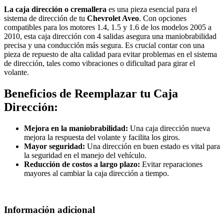
La caja dirección o cremallera
es una pieza esencial para el
sistema de dirección de tu
Chevrolet Aveo
. Con opciones
compatibles para los motores 1.4, 1.5 y 1.6 de los modelos 2005 a
2010, esta caja dirección con 4 salidas asegura una maniobrabilidad
precisa y una conducción más segura. Es crucial contar con una
pieza de repuesto de alta calidad para evitar problemas en el sistema
de dirección, tales como vibraciones o dificultad para girar el
volante.
Beneficios de Reemplazar tu Caja
Dirección:
Mejora en la maniobrabilidad:
Una caja dirección nueva
mejora la respuesta del volante y facilita los giros.
Mayor seguridad:
Una dirección en buen estado es vital para
la seguridad en el manejo del vehículo.
Reducción de costos a largo plazo:
Evitar reparaciones
mayores al cambiar la caja dirección a tiempo.
Información adicional