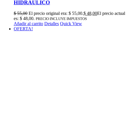
HIDRAULICO
$
55,00
El precio original era: $ 55,00.
$
48,00
El precio actual
es: $ 48,00.
PRECIO INCLUYE IMPUESTOS
Añadir al carrito
Detalles
Quick View
OFERTA!