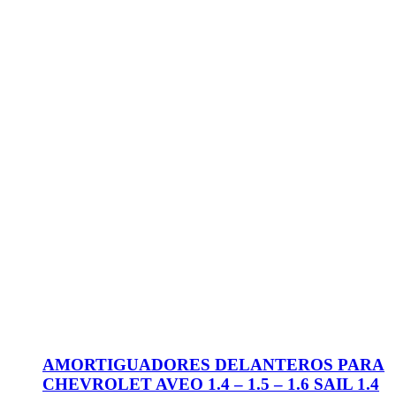
AMORTIGUADORES DELANTEROS PARA
CHEVROLET AVEO 1.4 – 1.5 – 1.6 SAIL 1.4