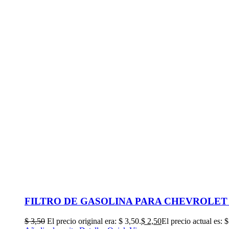
FILTRO DE GASOLINA PARA CHEVROLET AV
$
3,50
El precio original era: $ 3,50.
$
2,50
El precio actual es: $