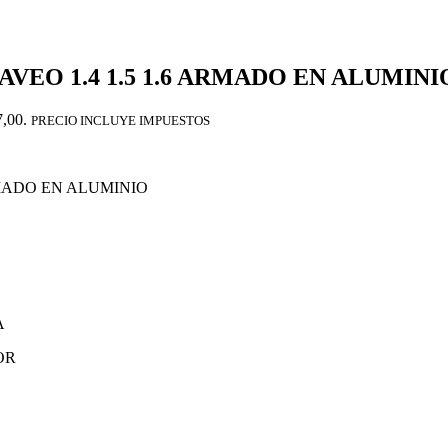
EO 1.4 1.5 1.6 ARMADO EN ALUMIN
7,00.
PRECIO INCLUYE IMPUESTOS
RMADO EN ALUMINIO
A
OR