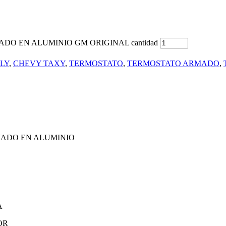
ADO EN ALUMINIO GM ORIGINAL cantidad
LY
,
CHEVY TAXY
,
TERMOSTATO
,
TERMOSTATO ARMADO
,
RMADO EN ALUMINIO
A
OR