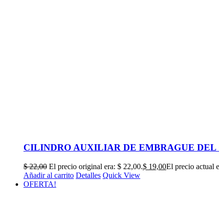
CILINDRO AUXILIAR DE EMBRAGUE DEL CH
$
22,00
El precio original era: $ 22,00.
$
19,00
El precio actual 
Añadir al carrito
Detalles
Quick View
OFERTA!