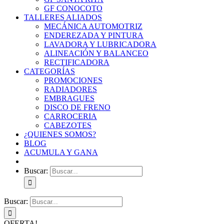
GF CONOCOTO
TALLERES ALIADOS
MECÁNICA AUTOMOTRIZ
ENDEREZADA Y PINTURA
LAVADORA Y LUBRICADORA
ALINEACIÓN Y BALANCEO
RECTIFICADORA
CATEGORÍAS
PROMOCIONES
RADIADORES
EMBRAGUES
DISCO DE FRENO
CARROCERIA
CABEZOTES
¿QUIENES SOMOS?
BLOG
ACUMULA Y GANA
Buscar:
Buscar:
OFERTA!