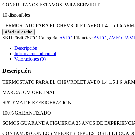
CONSULTANOS ESTAMOS PARA SERVIRLE
10 disponibles
TERMOSTATO PARA EL CHEVROLET AVEO 1.4 1.5 1.6 ARM
Añadir al carrito
SKU:
96407677O
Categoría:
AVEO
Etiquetas:
AVEO
,
AVEO FAMI
Descripción
Información adicional
Valoraciones (0)
Descripción
TERMOSTATO PARA EL CHEVROLET AVEO 1.4 1.5 1.6 A
MARCA: GM ORIGINAL
SISTEMA DE REFRIGERACION
100% GARANTIZADO
SOMOS GUARANDA FIGUEROA 25 AÑOS DE EXPERIENCI
CONTAMOS CON LOS MEJORES REPUESTOS DEL ECUAD