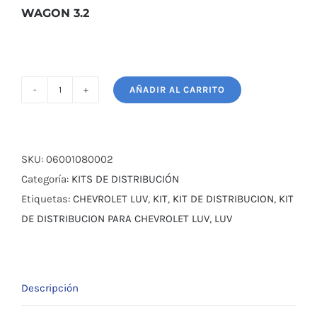
$ 130,00.
$ 120,00.
WAGON 3.2
AÑADIR AL CARRITO
KIT
DE
DISTRIBUCIÓN
CHEVROLET
SKU:
06001080002
TROOPER
Categoría:
KITS DE DISTRIBUCIÓN
WAGON
Etiquetas:
CHEVROLET LUV
,
KIT
,
KIT DE DISTRIBUCION
,
KIT
3.2
DE DISTRIBUCION PARA CHEVROLET LUV
,
LUV
cantidad
Descripción