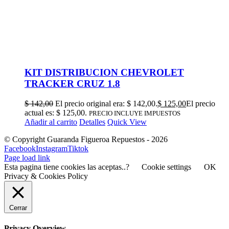
KIT DISTRIBUCION CHEVROLET
TRACKER CRUZ 1.8
$
142,00
El precio original era: $ 142,00.
$
125,00
El precio
actual es: $ 125,00.
PRECIO INCLUYE IMPUESTOS
Añadir al carrito
Detalles
Quick View
© Copyright Guaranda Figueroa Repuestos -
2026
Facebook
Instagram
Tiktok
Page load link
Esta pagina tiene cookies las aceptas..?
Cookie settings
OK
Privacy & Cookies Policy
Cerrar
Privacy Overview