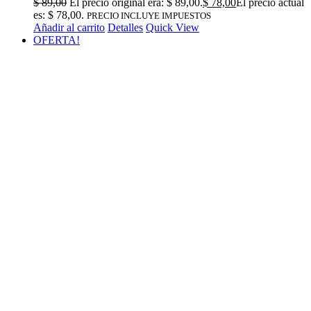
$
89,00
El precio original era: $ 89,00.
$
78,00
El precio actual
es: $ 78,00.
PRECIO INCLUYE IMPUESTOS
Añadir al carrito
Detalles
Quick View
OFERTA!