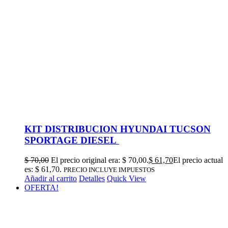
KIT DISTRIBUCION HYUNDAI TUCSON
SPORTAGE DIESEL
$
70,00
El precio original era: $ 70,00.
$
61,70
El precio actual
es: $ 61,70.
PRECIO INCLUYE IMPUESTOS
Añadir al carrito
Detalles
Quick View
OFERTA!