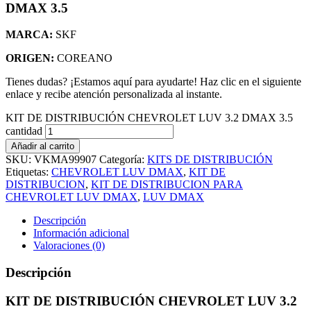
DMAX 3.5
MARCA:
SKF
ORIGEN:
COREANO
Tienes dudas? ¡Estamos aquí para ayudarte! Haz clic en el siguiente
enlace y recibe atención personalizada al instante.
KIT DE DISTRIBUCIÓN CHEVROLET LUV 3.2 DMAX 3.5
cantidad
Añadir al carrito
SKU:
VKMA99907
Categoría:
KITS DE DISTRIBUCIÓN
Etiquetas:
CHEVROLET LUV DMAX
,
KIT DE
DISTRIBUCION
,
KIT DE DISTRIBUCION PARA
CHEVROLET LUV DMAX
,
LUV DMAX
Descripción
Información adicional
Valoraciones (0)
Descripción
KIT DE DISTRIBUCIÓN CHEVROLET LUV 3.2