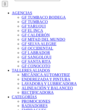
AGENCIAS
GF TUMBACO BODEGA
GF TUMBACO
GF YARUQUI
GF EL INCA
GF CALDERÓN
GF MITAD DEL MUNDO
GF SELVA ALEGRE
GF OCCIDENTAL
GF LABRADOR
GF SANGOLQUI
GF SANTA RITA
GF CONOCOTO
TALLERES ALIADOS
MECÁNICA AUTOMOTRIZ
ENDEREZADA Y PINTURA
LAVADORA Y LUBRICADORA
ALINEACIÓN Y BALANCEO
RECTIFICADORA
CATEGORÍAS
PROMOCIONES
RADIADORES