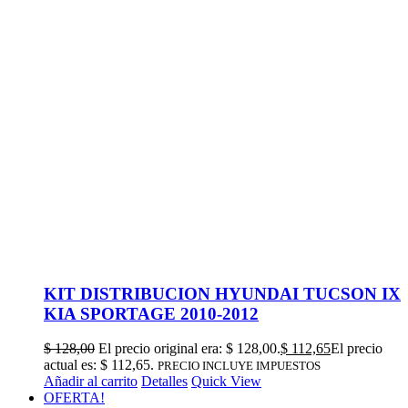
KIT DISTRIBUCION HYUNDAI TUCSON IX
KIA SPORTAGE 2010-2012
$
128,00
El precio original era: $ 128,00.
$
112,65
El precio
actual es: $ 112,65.
PRECIO INCLUYE IMPUESTOS
Añadir al carrito
Detalles
Quick View
OFERTA!