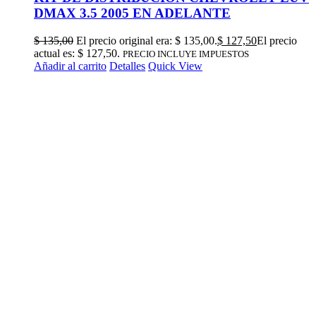
DMAX 3.5 2005 EN ADELANTE
$
135,00
El precio original era: $ 135,00.
$
127,50
El precio
actual es: $ 127,50.
PRECIO INCLUYE IMPUESTOS
Añadir al carrito
Detalles
Quick View