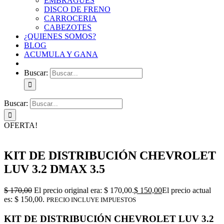
EMBRAGUES
DISCO DE FRENO
CARROCERIA
CABEZOTES
¿QUIENES SOMOS?
BLOG
ACUMULA Y GANA
Buscar:
Buscar:
OFERTA!
KIT DE DISTRIBUCIÓN CHEVROLET
LUV 3.2 DMAX 3.5
$
170,00
El precio original era: $ 170,00.
$
150,00
El precio actual
es: $ 150,00.
PRECIO INCLUYE IMPUESTOS
KIT DE DISTRIBUCIÓN CHEVROLET LUV 3.2