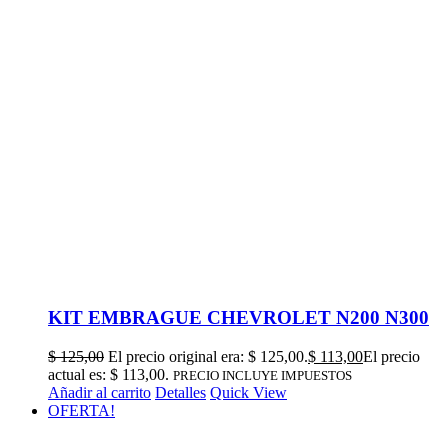
KIT EMBRAGUE CHEVROLET N200 N300
$
125,00
El precio original era: $ 125,00.
$
113,00
El precio
actual es: $ 113,00.
PRECIO INCLUYE IMPUESTOS
Añadir al carrito
Detalles
Quick View
OFERTA!