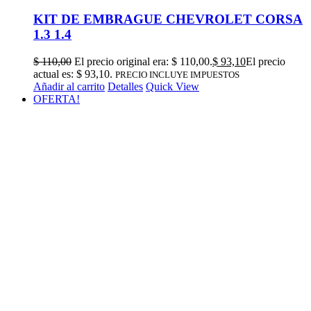
KIT DE EMBRAGUE CHEVROLET CORSA
1.3 1.4
$
110,00
El precio original era: $ 110,00.
$
93,10
El precio
actual es: $ 93,10.
PRECIO INCLUYE IMPUESTOS
Añadir al carrito
Detalles
Quick View
OFERTA!