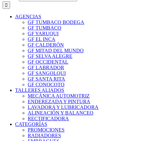
AGENCIAS
GF TUMBACO BODEGA
GF TUMBACO
GF YARUQUI
GF EL INCA
GF CALDERÓN
GF MITAD DEL MUNDO
GF SELVA ALEGRE
GF OCCIDENTAL
GF LABRADOR
GF SANGOLQUI
GF SANTA RITA
GF CONOCOTO
TALLERES ALIADOS
MECÁNICA AUTOMOTRIZ
ENDEREZADA Y PINTURA
LAVADORA Y LUBRICADORA
ALINEACIÓN Y BALANCEO
RECTIFICADORA
CATEGORÍAS
PROMOCIONES
RADIADORES