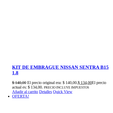
KIT DE EMBRAGUE NISSAN SENTRA B15
1.8
$
140,00
El precio original era: $ 140,00.
$
134,00
El precio
actual es: $ 134,00.
PRECIO INCLUYE IMPUESTOS
Añadir al carrito
Detalles
Quick View
OFERTA!