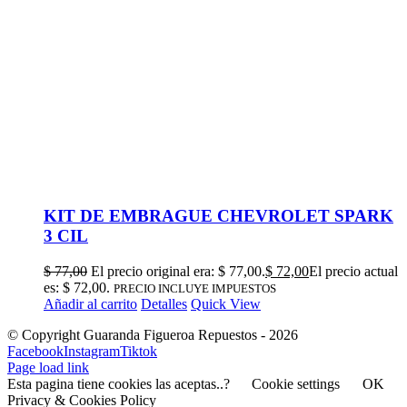
KIT DE EMBRAGUE CHEVROLET SPARK
3 CIL
$
77,00
El precio original era: $ 77,00.
$
72,00
El precio actual
es: $ 72,00.
PRECIO INCLUYE IMPUESTOS
Añadir al carrito
Detalles
Quick View
© Copyright Guaranda Figueroa Repuestos -
2026
Facebook
Instagram
Tiktok
Page load link
Esta pagina tiene cookies las aceptas..?
Cookie settings
OK
Privacy & Cookies Policy