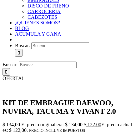
EMBRAGUES
DISCO DE FRENO
CARROCERIA
CABEZOTES
¿QUIENES SOMOS?
BLOG
ACUMULA Y GANA
Buscar:
Buscar:
OFERTA!
KIT DE EMBRAGUE DAEWOO,
NUVIRA, TACUMA Y VIVANT 2.0
$
134,00
El precio original era: $ 134,00.
$
122,00
El precio actual
es: $ 122,00.
PRECIO INCLUYE IMPUESTOS