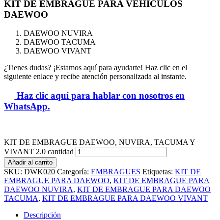
KIT DE EMBRAGUE PARA VEHICULOS
DAEWOO
DAEWOO NUVIRA
DAEWOO TACUMA
DAEWOO VIVANT
¿Tienes dudas? ¡Estamos aquí para ayudarte! Haz clic en el
siguiente enlace y recibe atención personalizada al instante.
Haz clic aquí para hablar con nosotros en
WhatsApp.
KIT DE EMBRAGUE DAEWOO, NUVIRA, TACUMA Y
VIVANT 2.0 cantidad
Añadir al carrito
SKU:
DWK020
Categoría:
EMBRAGUES
Etiquetas:
KIT DE
EMBRAGUE PARA DAEWOO
,
KIT DE EMBRAGUE PARA
DAEWOO NUVIRA
,
KIT DE EMBRAGUE PARA DAEWOO
TACUMA
,
KIT DE EMBRAGUE PARA DAEWOO VIVANT
Descripción