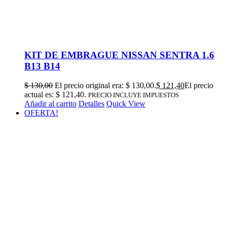
KIT DE EMBRAGUE NISSAN SENTRA 1.6
B13 B14
$
130,00
El precio original era: $ 130,00.
$
121,40
El precio
actual es: $ 121,40.
PRECIO INCLUYE IMPUESTOS
Añadir al carrito
Detalles
Quick View
OFERTA!