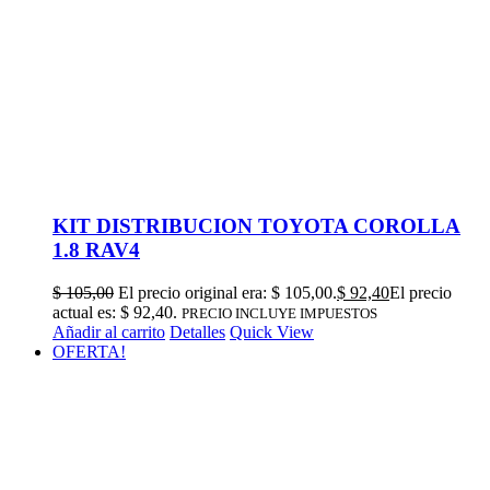
KIT DISTRIBUCION TOYOTA COROLLA
1.8 RAV4
$
105,00
El precio original era: $ 105,00.
$
92,40
El precio
actual es: $ 92,40.
PRECIO INCLUYE IMPUESTOS
Añadir al carrito
Detalles
Quick View
OFERTA!