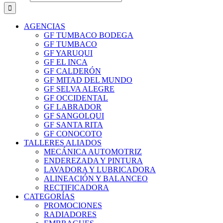
AGENCIAS
GF TUMBACO BODEGA
GF TUMBACO
GF YARUQUI
GF EL INCA
GF CALDERÓN
GF MITAD DEL MUNDO
GF SELVA ALEGRE
GF OCCIDENTAL
GF LABRADOR
GF SANGOLQUI
GF SANTA RITA
GF CONOCOTO
TALLERES ALIADOS
MECÁNICA AUTOMOTRIZ
ENDEREZADA Y PINTURA
LAVADORA Y LUBRICADORA
ALINEACIÓN Y BALANCEO
RECTIFICADORA
CATEGORÍAS
PROMOCIONES
RADIADORES