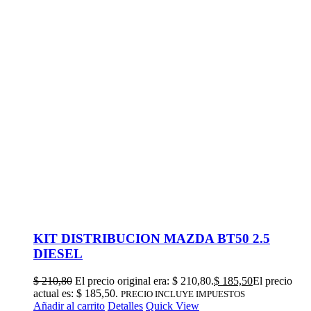
KIT DISTRIBUCION MAZDA BT50 2.5
DIESEL
$
210,80
El precio original era: $ 210,80.
$
185,50
El precio
actual es: $ 185,50.
PRECIO INCLUYE IMPUESTOS
Añadir al carrito
Detalles
Quick View