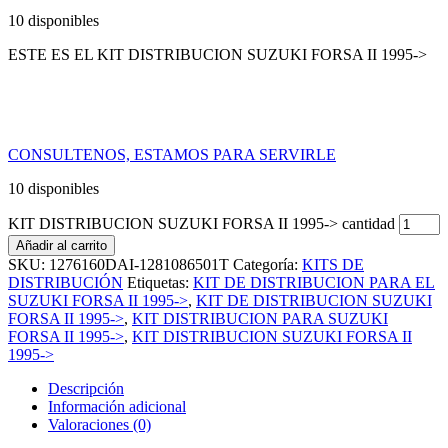
10 disponibles
ESTE ES EL KIT DISTRIBUCION SUZUKI FORSA II 1995->
CONSULTENOS, ESTAMOS PARA SERVIRLE
10 disponibles
KIT DISTRIBUCION SUZUKI FORSA II 1995-> cantidad
Añadir al carrito
SKU:
1276160DAI-1281086501T
Categoría:
KITS DE
DISTRIBUCIÓN
Etiquetas:
KIT DE DISTRIBUCION PARA EL
SUZUKI FORSA II 1995->
,
KIT DE DISTRIBUCION SUZUKI
FORSA II 1995->
,
KIT DISTRIBUCION PARA SUZUKI
FORSA II 1995->
,
KIT DISTRIBUCION SUZUKI FORSA II
1995->
Descripción
Información adicional
Valoraciones (0)