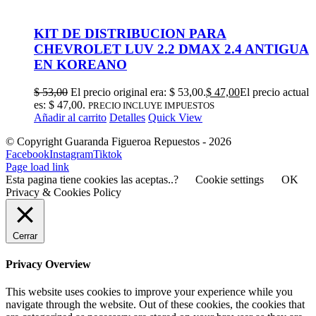
KIT DE DISTRIBUCION PARA
CHEVROLET LUV 2.2 DMAX 2.4 ANTIGUA
EN KOREANO
$
53,00
El precio original era: $ 53,00.
$
47,00
El precio actual
es: $ 47,00.
PRECIO INCLUYE IMPUESTOS
Añadir al carrito
Detalles
Quick View
© Copyright Guaranda Figueroa Repuestos -
2026
Facebook
Instagram
Tiktok
Page load link
Esta pagina tiene cookies las aceptas..?
Cookie settings
OK
Privacy & Cookies Policy
Cerrar
Privacy Overview
This website uses cookies to improve your experience while you
navigate through the website. Out of these cookies, the cookies that