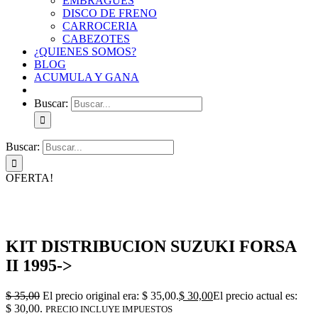
EMBRAGUES
DISCO DE FRENO
CARROCERIA
CABEZOTES
¿QUIENES SOMOS?
BLOG
ACUMULA Y GANA
Buscar:
Buscar:
OFERTA!
KIT DISTRIBUCION SUZUKI FORSA
II 1995->
$
35,00
El precio original era: $ 35,00.
$
30,00
El precio actual es:
$ 30,00.
PRECIO INCLUYE IMPUESTOS