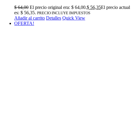
$
64,00
El precio original era: $ 64,00.
$
56,35
El precio actual
es: $ 56,35.
PRECIO INCLUYE IMPUESTOS
Añadir al carrito
Detalles
Quick View
OFERTA!