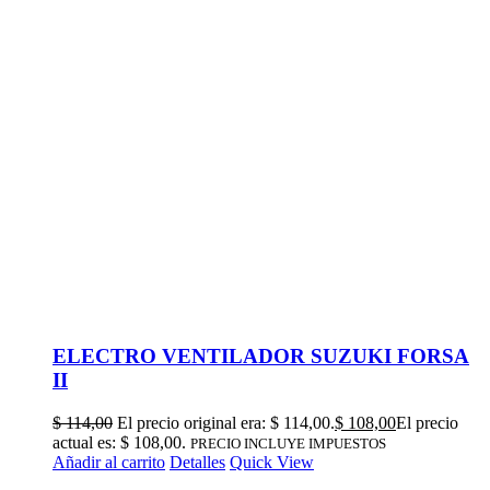
ELECTRO VENTILADOR SUZUKI FORSA
II
$
114,00
El precio original era: $ 114,00.
$
108,00
El precio
actual es: $ 108,00.
PRECIO INCLUYE IMPUESTOS
Añadir al carrito
Detalles
Quick View