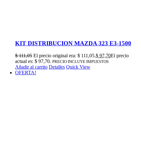
KIT DISTRIBUCION MAZDA 323 E3-1500
$
111,05
El precio original era: $ 111,05.
$
97,70
El precio
actual es: $ 97,70.
PRECIO INCLUYE IMPUESTOS
Añadir al carrito
Detalles
Quick View
OFERTA!