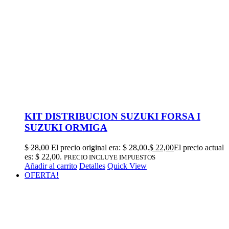
KIT DISTRIBUCION SUZUKI FORSA I
SUZUKI ORMIGA
$
28,00
El precio original era: $ 28,00.
$
22,00
El precio actual
es: $ 22,00.
PRECIO INCLUYE IMPUESTOS
Añadir al carrito
Detalles
Quick View
OFERTA!