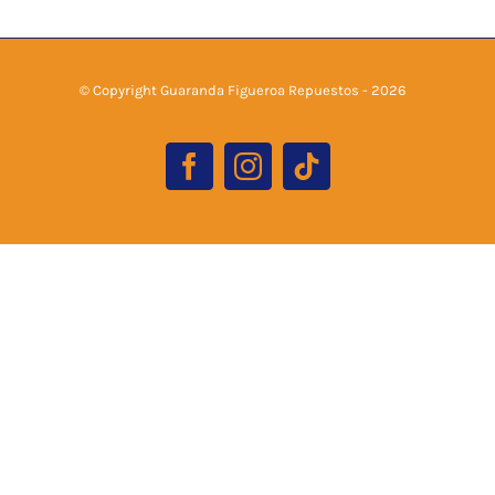
© Copyright Guaranda Figueroa Repuestos -
2026
Facebook
Instagram
Tiktok