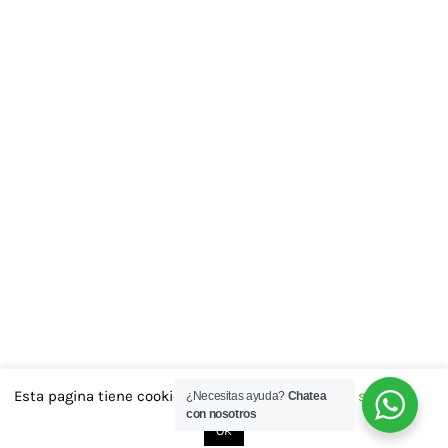
Esta pagina tiene cookies las aceptas..?
Cookie settings
¿Necesitas ayuda?
Chatea
con nosotros
OK