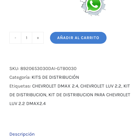
AÑADIR AL CARRITO
KIT
DE
DISTRIBUCION
PARA
SKU:
8920653030DAI-GTB0030
CHEVROLET
Categoría:
KITS DE DISTRIBUCIÓN
LUV
Etiquetas:
CHEVROLET DMAX 2.4
,
CHEVROLET LUV 2.2
,
KIT
2.2
DE DISTRIBUCION
,
KIT DE DISTRIBUCION PARA CHEVROLET
DMAX
LUV 2.2 DMAX2.4
2.4
ANTIGUA
EN
Descripción
KOREANO