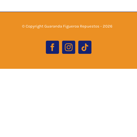
© Copyright Guaranda Figueroa Repuestos -
2026
Facebook
Instagram
Tiktok