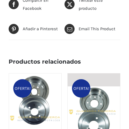
Compartir En
Twitear este
Facebook
producto
Añadir a Pinterest
Email This Product
Productos relacionados
OFERTA!
OFERTA!