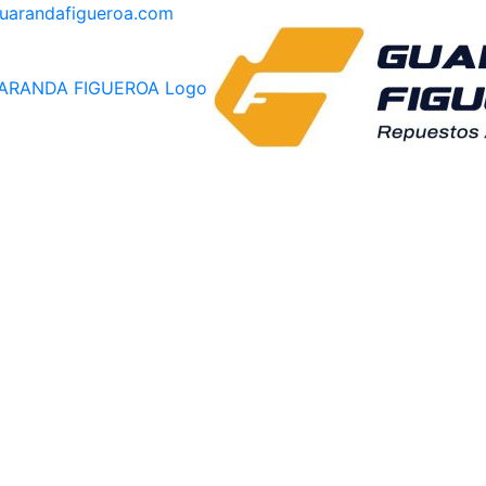
guarandafigueroa.com