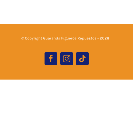
© Copyright Guaranda Figueroa Repuestos -
2026
Facebook
Instagram
Tiktok