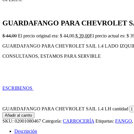
GUARDAFANGO PARA CHEVROLET SAI
$
44,00
El precio original era: $ 44,00.
$
39,00
El precio actual es: $ 3
GUARDAFANGO PARA CHEVROLET SAIL 1.4 LADO IZQUI
CONSULTANOS, ESTAMOS PARA SERVIRLE
ESCRIBENOS
GUARDAFANGO PARA CHEVROLET SAIL 1.4 LH cantidad
Añadir al carrito
SKU:
02001080467
Categoría:
CARROCERÍA
Etiquetas:
FANGO
Descripción