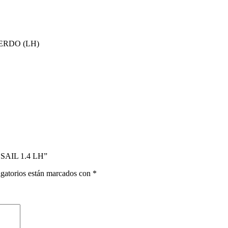
ERDO (LH)
SAIL 1.4 LH”
gatorios están marcados con
*