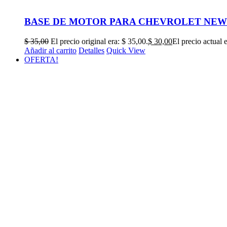
BASE DE MOTOR PARA CHEVROLET NEW 
$
35,00
El precio original era: $ 35,00.
$
30,00
El precio actual 
Añadir al carrito
Detalles
Quick View
OFERTA!