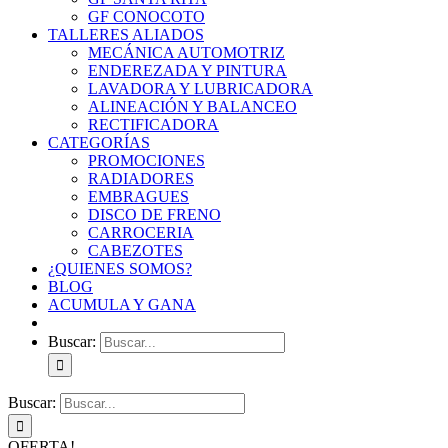
GF CONOCOTO
TALLERES ALIADOS
MECÁNICA AUTOMOTRIZ
ENDEREZADA Y PINTURA
LAVADORA Y LUBRICADORA
ALINEACIÓN Y BALANCEO
RECTIFICADORA
CATEGORÍAS
PROMOCIONES
RADIADORES
EMBRAGUES
DISCO DE FRENO
CARROCERIA
CABEZOTES
¿QUIENES SOMOS?
BLOG
ACUMULA Y GANA
Buscar:
Buscar:
OFERTA!