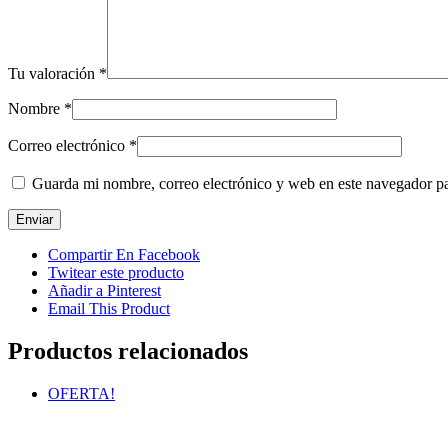
Tu valoración
*
Nombre
*
Correo electrónico
*
Guarda mi nombre, correo electrónico y web en este navegador p
Compartir En Facebook
Twitear este producto
Añadir a Pinterest
Email This Product
Productos relacionados
OFERTA!