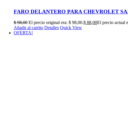
FARO DELANTERO PARA CHEVROLET SAIL 
$
98,00
El precio original era: $ 98,00.
$
88,00
El precio actual 
Añadir al carrito
Detalles
Quick View
OFERTA!