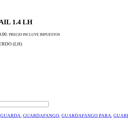
L 1.4 LH
9,00.
PRECIO INCLUYE IMPUESTOS
ERDO (LH)
,
GUARDA
,
GUARDAFANGO
,
GUARDAFANGO PARA
,
GUARD