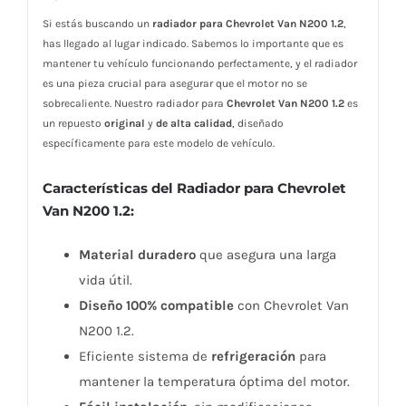
Si estás buscando un
radiador para Chevrolet Van N200 1.2
,
has llegado al lugar indicado. Sabemos lo importante que es
mantener tu vehículo funcionando perfectamente, y el radiador
es una pieza crucial para asegurar que el motor no se
sobrecaliente. Nuestro radiador para
Chevrolet Van N200 1.2
es
un repuesto
original
y
de alta calidad
, diseñado
específicamente para este modelo de vehículo.
Características del Radiador para Chevrolet
Van N200 1.2:
Material duradero
que asegura una larga
vida útil.
Diseño 100% compatible
con Chevrolet Van
N200 1.2.
Eficiente sistema de
refrigeración
para
mantener la temperatura óptima del motor.