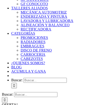
GF CONOCOTO
TALLERES ALIADOS
MECÁNICA AUTOMOTRIZ
ENDEREZADA Y PINTURA
LAVADORA Y LUBRICADORA
ALINEACIÓN Y BALANCEO
RECTIFICADORA
CATEGORÍAS
PROMOCIONES
RADIADORES
EMBRAGUES
DISCO DE FRENO
CARROCERIA
CABEZOTES
¿QUIENES SOMOS?
BLOG
ACUMULA Y GANA
Buscar:
Buscar:
OFERTA!