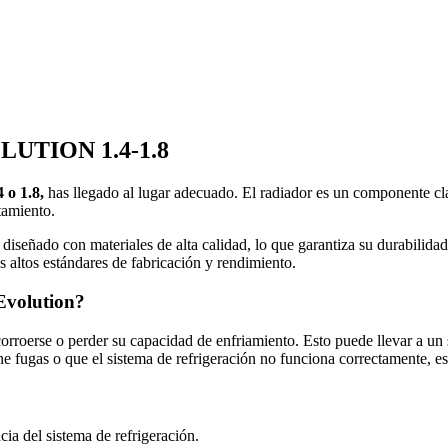
TION 1.4-1.8
 o 1.8,
has llegado al lugar adecuado. El radiador es un componente cla
tamiento.
 diseñado con materiales de alta calidad, lo que garantiza su durabilida
 altos estándares de fabricación y rendimiento.
Evolution?
orroerse o perder su capacidad de enfriamiento. Esto puede llevar a un 
ene fugas o que el sistema de refrigeración no funciona correctamente, e
cia del sistema de refrigeración.