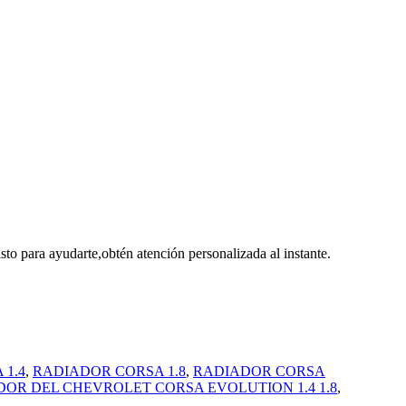
o para ayudarte,obtén atención personalizada al instante.
1.4
,
RADIADOR CORSA 1.8
,
RADIADOR CORSA
OR DEL CHEVROLET CORSA EVOLUTION 1.4 1.8
,