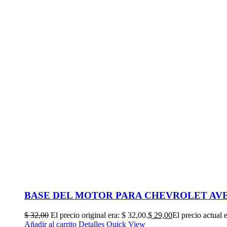
BASE DEL MOTOR PARA CHEVROLET AVEO 1
$
32,00
El precio original era: $ 32,00.
$
29,00
El precio actual 
Añadir al carrito
Detalles
Quick View