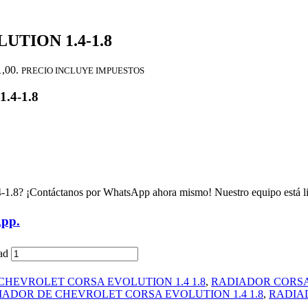
TION 1.4-1.8
1,00.
PRECIO INCLUYE IMPUESTOS
4-1.8
4-1.8? ¡Contáctanos por WhatsApp ahora mismo! Nuestro equipo está list
App.
ad
HEVROLET CORSA EVOLUTION 1.4 1.8
,
RADIADOR CORSA 
IADOR DE CHEVROLET CORSA EVOLUTION 1.4 1.8
,
RADIAD