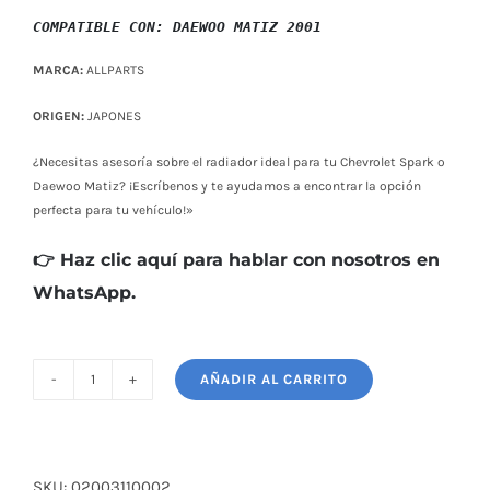
$ 47,00.
$ 42,00.
COMPATIBLE CON: DAEWOO MATIZ 2001
MARCA:
ALLPARTS
ORIGEN:
JAPONES
¿Necesitas asesoría sobre el radiador ideal para tu Chevrolet Spark o
Daewoo Matiz? ¡Escríbenos y te ayudamos a encontrar la opción
perfecta para tu vehículo!»
👉 Haz clic aquí para hablar con nosotros en
WhatsApp.
AÑADIR AL CARRITO
RADIADOR
CHEVROLET
SPARK
1.0
SKU:
02003110002