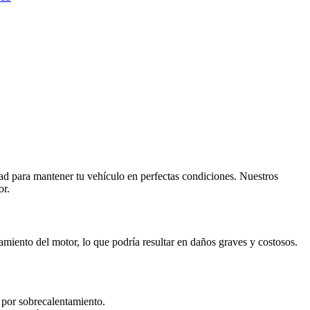
ad para mantener tu vehículo en perfectas condiciones. Nuestros
or.
amiento del motor, lo que podría resultar en daños graves y costosos.
 por sobrecalentamiento.