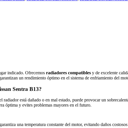
 lugar indicado. Ofrecemos
radiadores compatibles
y de excelente calid
garantizan un rendimiento óptimo en el sistema de enfriamiento del mot
issan Sentra B13?
 el radiador está dañado o en mal estado, puede provocar un sobrecalent
ra óptima y evites problemas mayores en el futuro.
garantiza una temperatura constante del motor, evitando daños costosos