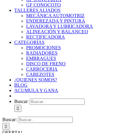
GF CONOCOTO
TALLERES ALIADOS
MECÁNICA AUTOMOTRIZ
ENDEREZADA Y PINTURA
LAVADORA Y LUBRICADORA
ALINEACIÓN Y BALANCEO
RECTIFICADORA
CATEGORÍAS
PROMOCIONES
RADIADORES
EMBRAGUES
DISCO DE FRENO
CARROCERIA
CABEZOTES
¿QUIENES SOMOS?
BLOG
ACUMULA Y GANA
Buscar:
Buscar:
OFERTA!