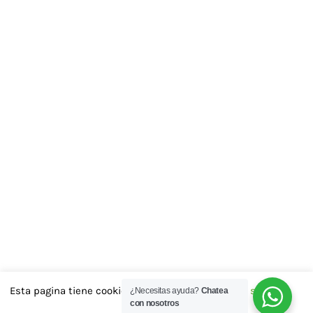
Esta pagina tiene cookies las aceptas..?
Cookie settings
¿Necesitas ayuda?
Chatea
con nosotros