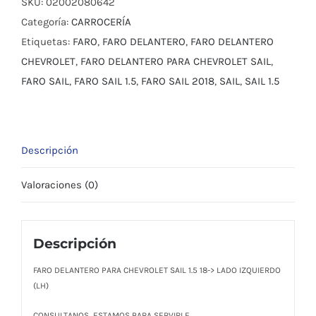
CHEVROLET
SKU:
02002080642
SAIL
Categoría:
CARROCERÍA
1.5
Etiquetas:
FARO
,
FARO DELANTERO
,
FARO DELANTERO
18-
CHEVROLET
,
FARO DELANTERO PARA CHEVROLET SAIL
,
>
FARO SAIL
,
FARO SAIL 1.5
,
FARO SAIL 2018
,
SAIL
,
SAIL 1.5
LH
cantidad
Descripción
Valoraciones (0)
Descripción
FARO DELANTERO PARA CHEVROLET SAIL 1.5 18-> LADO IZQUIERDO
(LH)
CONSULTANOS, ESTAMOS PARA SERVIRLE