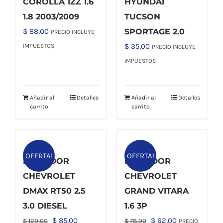
COROLLA 1ZZ 1.6
HYUNDAI
1.8 2003/2009
TUCSON
$
88,00
SPORTAGE 2.0
PRECIO INCLUYE
$
35,00
IMPUESTOS
PRECIO INCLUYE
IMPUESTOS
Añadir al
Detalles
Añadir al
Detalles
carrito
carrito
OFERTA!
OFERTA!
RADIADOR
RADIADOR
CHEVROLET
CHEVROLET
DMAX RT50 2.5
GRAND VITARA
3.0 DIESEL
1.6 3P
El
El
El
El
$
85,00
$
62,00
$
120,00
$
78,00
PRECIO