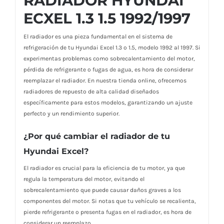
RADIADOR HYUNDAI
ECXEL 1.3 1.5 1992/1997
El radiador es una pieza fundamental en el sistema de
refrigeración de tu Hyundai Excel 1.3 o 1.5, modelo 1992 al 1997. Si
experimentas problemas como sobrecalentamiento del motor,
pérdida de refrigerante o fugas de agua, es hora de considerar
reemplazar el radiador. En nuestra tienda online, ofrecemos
radiadores de repuesto de alta calidad diseñados
específicamente para estos modelos, garantizando un ajuste
perfecto y un rendimiento superior.
¿Por qué cambiar el radiador de tu
Hyundai Excel?
El radiador es crucial para la eficiencia de tu motor, ya que
regula la temperatura del motor, evitando el
sobrecalentamiento que puede causar daños graves a los
componentes del motor. Si notas que tu vehículo se recalienta,
pierde refrigerante o presenta fugas en el radiador, es hora de
considerar un reemplazo.