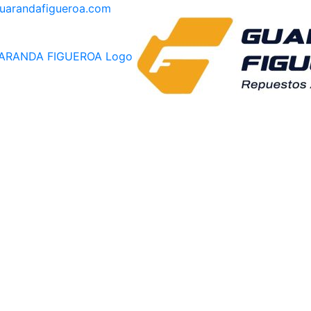
guarandafigueroa.com