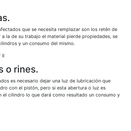
as.
afectados que se necesita remplazar son los retén de
a la de su trabajo el material pierde propiedades, se
cilindros y un consumo del mismo.
 o rines.
dos es necesario dejar una luz de lubricación que
dro con el pistón, pero si esta abertura o luz es
n el cilindro lo que dará como resultado un consumo y