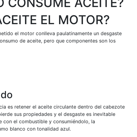
O CONSUME ACEITE?
CEITE EL MOTOR?
metido el motor conlleva paulatinamente un desgaste
consumo de aceite, pero que componentes son los
ado
cia es retener el aceite circulante dentro del cabezote
pierde sus propiedades y el desgaste es inevitable
se con el combustible y consumiéndolo, la
mo blanco con tonalidad azul.