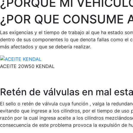
¿PORQUE MI VEHÍCUL
¿POR QUE CONSUME A
Las exigencias y el tiempo de trabajo al que ha estado so
dentro de sus componentes lo que denota fallas como el 
más afectados y que se debería realizar.
ACEITE 20W50 KENDAL
Retén de válvulas en mal est
El sello o retén de válvula cuya función , valga la redundan
evitando que ingrese a los cilindros, por el tiempo de uso 
razón por la cual ingresa aceite a los cilindros mezclándo
consecuencia de este problema provoca la expulsión de hu